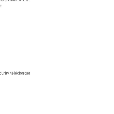
t
urity télécharger