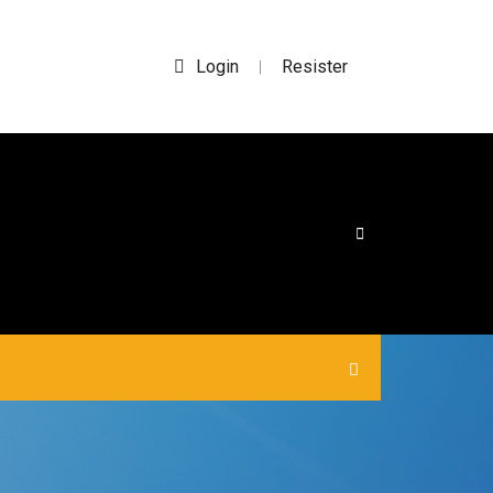
Login
Resister
|