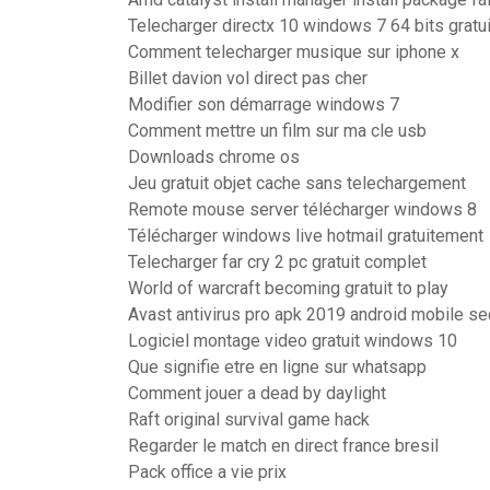
Telecharger directx 10 windows 7 64 bits gratui
Comment telecharger musique sur iphone x
Billet davion vol direct pas cher
Modifier son démarrage windows 7
Comment mettre un film sur ma cle usb
Downloads chrome os
Jeu gratuit objet cache sans telechargement
Remote mouse server télécharger windows 8
Télécharger windows live hotmail gratuitement
Telecharger far cry 2 pc gratuit complet
World of warcraft becoming gratuit to play
Avast antivirus pro apk 2019 android mobile sec
Logiciel montage video gratuit windows 10
Que signifie etre en ligne sur whatsapp
Comment jouer a dead by daylight
Raft original survival game hack
Regarder le match en direct france bresil
Pack office a vie prix