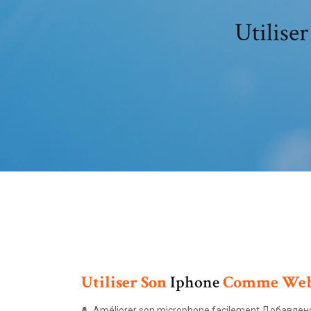
Utilise
Utiliser
Son
Iphone
Comme
We
Améliorer son microphone facilement Добавлено: 2