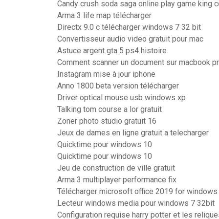
Candy crush soda saga online play game king 
Arma 3 life map télécharger
Directx 9.0 c télécharger windows 7 32 bit
Convertisseur audio video gratuit pour mac
Astuce argent gta 5 ps4 histoire
Comment scanner un document sur macbook p
Instagram mise à jour iphone
Anno 1800 beta version télécharger
Driver optical mouse usb windows xp
Talking tom course a lor gratuit
Zoner photo studio gratuit 16
Jeux de dames en ligne gratuit a telecharger
Quicktime pour windows 10
Quicktime pour windows 10
Jeu de construction de ville gratuit
Arma 3 multiplayer performance fix
Télécharger microsoft office 2019 for windows 
Lecteur windows media pour windows 7 32bit
Configuration requise harry potter et les reliqu