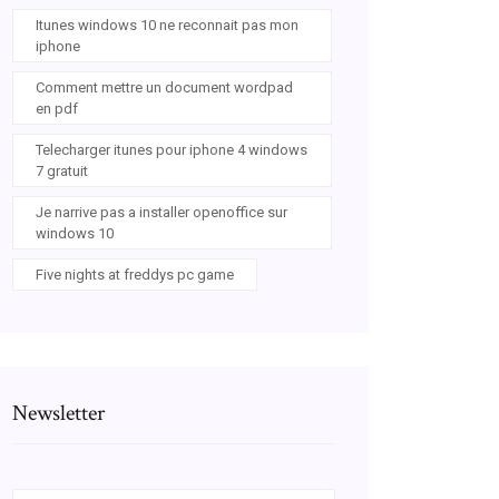
Itunes windows 10 ne reconnait pas mon
iphone
Comment mettre un document wordpad
en pdf
Telecharger itunes pour iphone 4 windows
7 gratuit
Je narrive pas a installer openoffice sur
windows 10
Five nights at freddys pc game
Newsletter