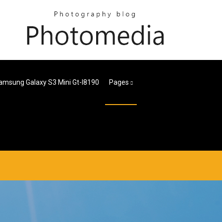
amsung Galaxy S3 Mini Gt-I8190
Pages