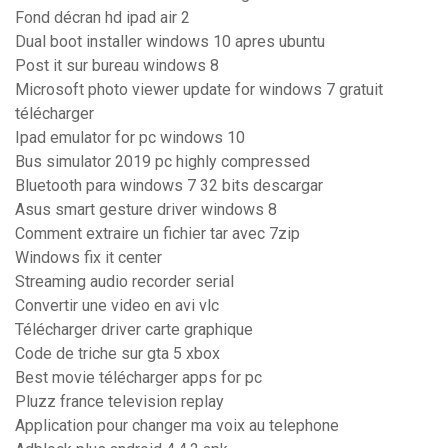
Fond décran hd ipad air 2
Dual boot installer windows 10 apres ubuntu
Post it sur bureau windows 8
Microsoft photo viewer update for windows 7 gratuit
télécharger
Ipad emulator for pc windows 10
Bus simulator 2019 pc highly compressed
Bluetooth para windows 7 32 bits descargar
Asus smart gesture driver windows 8
Comment extraire un fichier tar avec 7zip
Windows fix it center
Streaming audio recorder serial
Convertir une video en avi vlc
Télécharger driver carte graphique
Code de triche sur gta 5 xbox
Best movie télécharger apps for pc
Pluzz france television replay
Application pour changer ma voix au telephone