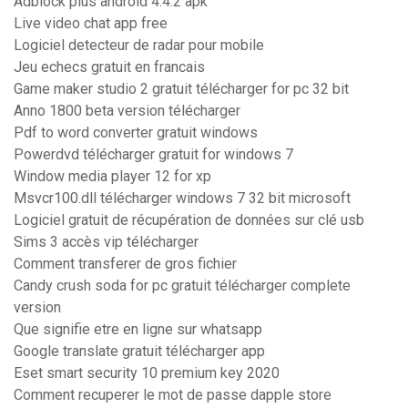
Adblock plus android 4.4.2 apk
Live video chat app free
Logiciel detecteur de radar pour mobile
Jeu echecs gratuit en francais
Game maker studio 2 gratuit télécharger for pc 32 bit
Anno 1800 beta version télécharger
Pdf to word converter gratuit windows
Powerdvd télécharger gratuit for windows 7
Window media player 12 for xp
Msvcr100.dll télécharger windows 7 32 bit microsoft
Logiciel gratuit de récupération de données sur clé usb
Sims 3 accès vip télécharger
Comment transferer de gros fichier
Candy crush soda for pc gratuit télécharger complete
version
Que signifie etre en ligne sur whatsapp
Google translate gratuit télécharger app
Eset smart security 10 premium key 2020
Comment recuperer le mot de passe dapple store