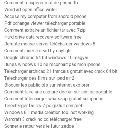
Comment recuperer mot de passe fb
Word art open office writer
Access my computer from android phone
Pdf xchange viewer télécharger portable
Comment extraire un fichier tar avec 7zip
Hard drive data recovery software free
Remote mouse server télécharger windows 8
Comment jouer a dead by daylight
Google chrome 64 bit windows 10 magyar
Itunes windows 10 ne reconnait pas mon iphone
Telecharger archicad 21 francais gratuit avec crack 64 bit
Telecharger des films sur ipad air 2
Bloquer les publicités sur internet explorer
Comment faire une capture décran sur son pc portable
Comment télécharger whatsapp gratuit sur iphone
Telecharger far cry 2 pc gratuit complet
Windows 8.1 media creation tool not working
Warcraft 3 crack no cd télécharger free
Sonnerie retour vers le futur zedge