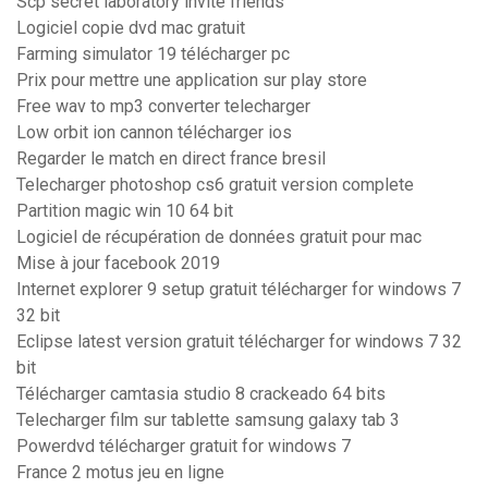
Scp secret laboratory invite friends
Logiciel copie dvd mac gratuit
Farming simulator 19 télécharger pc
Prix pour mettre une application sur play store
Free wav to mp3 converter telecharger
Low orbit ion cannon télécharger ios
Regarder le match en direct france bresil
Telecharger photoshop cs6 gratuit version complete
Partition magic win 10 64 bit
Logiciel de récupération de données gratuit pour mac
Mise à jour facebook 2019
Internet explorer 9 setup gratuit télécharger for windows 7
32 bit
Eclipse latest version gratuit télécharger for windows 7 32
bit
Télécharger camtasia studio 8 crackeado 64 bits
Telecharger film sur tablette samsung galaxy tab 3
Powerdvd télécharger gratuit for windows 7
France 2 motus jeu en ligne