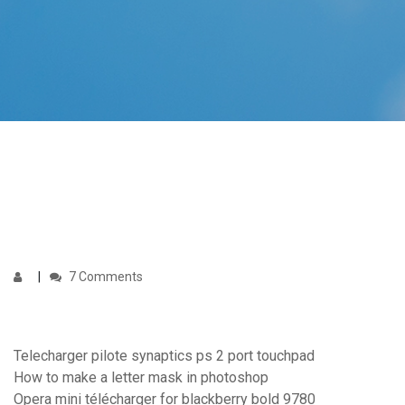
7 Comments
Telecharger pilote synaptics ps 2 port touchpad
How to make a letter mask in photoshop
Opera mini télécharger for blackberry bold 9780